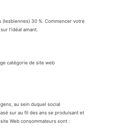
es (lesbiennes) 30 %. Commencer votre
sur l’idéal amant.
age catégorie de site web
 gens, au sein duquel social
sé sur au fil des ans se produisant et
s site Web consommateurs sont :