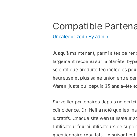
Compatible Partena
Uncategorized
/ By
admin
Jusqu’à maintenant, parmi sites de renc
largement reconnu sur la planète, bypa
scientifique produite technologies pour
heureuse et plus saine union entre per
Waren, juste qui depuis 35 ans a-été e
Surveiller partenaires depuis un certa
coïncidence. Dr. Neil a noté que les m
lucratifs. Chaque site web utilisateur 
l’utilisateur fourni utilisateurs de su
questionnaire résultats. Le suivant e