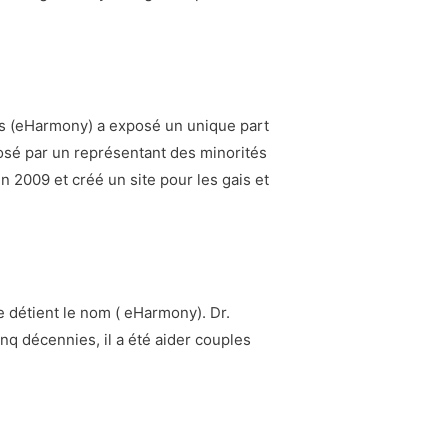
es (eHarmony) a exposé un unique part
posé par un représentant des minorités
en 2009 et créé un site pour les gais et
e détient le nom ( eHarmony). Dr.
nq décennies, il a été aider couples