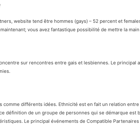
e
tners, website tend être hommes (gays) – 52 percent et femal
aintenant; vous avez fantastique possibilité de mettre la main 
oncentre sur rencontres entre gais et lesbiennes. Le principal 
nies.
s comme différents idées. Ethnicité est en fait un relation entre
Race définition de un groupe de personnes qui se démarque est ba
ctéristiques. Le principal événements de Compatible Partenaire