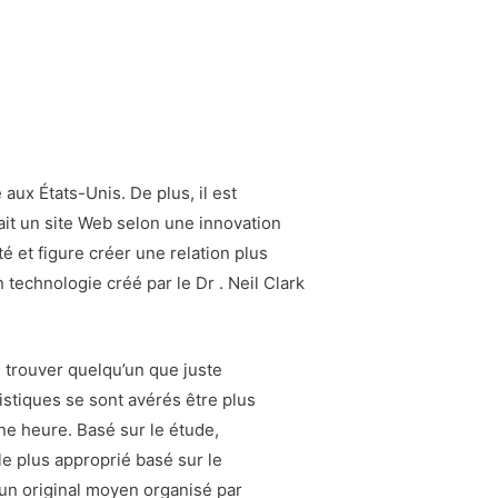
aux États-Unis. De plus, il est
ait un site Web selon une innovation
é et figure créer une relation plus
echnologie créé par le Dr . Neil Clark
e trouver quelqu’un que juste
istiques se sont avérés être plus
une heure. Basé sur le étude,
le plus approprié basé sur le
un original moyen organisé par