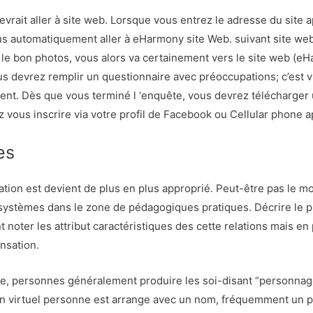
evrait aller à site web. Lorsque vous entrez le adresse du site 
ous automatiquement aller à eHarmony site Web. suivant site w
 le bon photos, vous alors va certainement vers le site web (eHar
us devrez remplir un questionnaire avec préoccupations; c’est 
ment. Dès que vous terminé l ‘enquête, vous devrez télécharger
z vous inscrire via votre profil de Facebook ou Cellular phone a
es
tion est devient de plus en plus approprié. Peut-être pas le moi
systèmes dans le zone de pédagogiques pratiques. Décrire le p
 noter les attribut caractéristiques des cette relations mais en
nsation.
igne, personnes généralement produire les soi-disant “personnage
n virtuel personne est arrange avec un nom, fréquemment un 