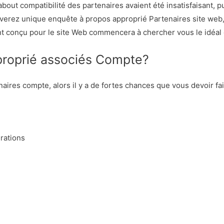
about compatibilité des partenaires avaient été insatisfaisant, 
ouverez unique enquête à propos approprié Partenaires site web,
ment conçu pour le site Web commencera à chercher vous le idéa
proprié associés Compte?
aires compte, alors il y a de fortes chances que vous devoir fair
rations