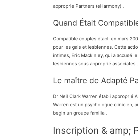
approprié Partners (eHarmony) .
Quand Était Compatibl
Compatible couples établi en mars 200
pour les gais et lesbiennes. Cette act
intimes, Eric Mackinley, qui a accusé le
lesbiennes sous approprié associates .
Le maître de Adapté Pa
Dr Neil Clark Warren établi approprié 
Warren est un psychologue clinicien, a
begin un groupe familial.
Inscription & amp; P