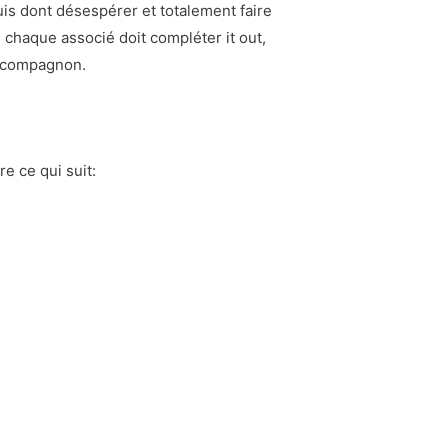
puis dont désespérer et totalement faire
 chaque associé doit compléter it out,
l compagnon.
e ce qui suit: