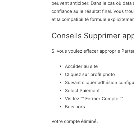
peuvent anticiper. Dans le cas où data 
confiance au le résultat final. Vous tr
et la compatibilité formule explicite
Conseils Supprimer ap
Si vous voulez effacer approprié Parten
Accéder au site
Cliquez sur profil photo
Suivant cliquer adhésion configu
Select Paiement
Visitez “” Fermer Compte “”
Bois hors
Votre compte éliminé.