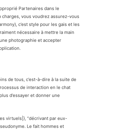
approprié Partenaires dans le
eb charges, vous voudrez assurez-vous
mony), c’est style pour les gais et les
vraiment nécessaire à mettre la main
 une photographie et accepter
pplication.
ns de tous, c’est-à-dire à la suite de
rocessus de interaction en le chat
 plus d’essayer et donner une
s virtuels|}, “décrivant par eux-
pseudonyme. Le fait hommes et