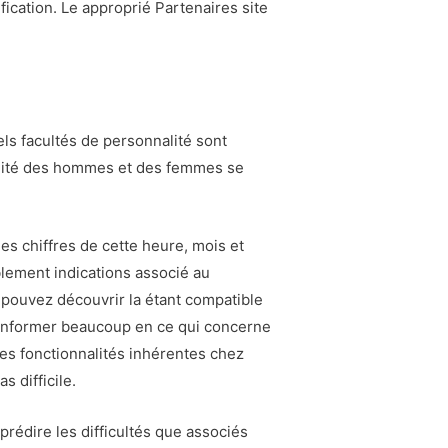
fication. Le approprié Partenaires site
ls facultés de personnalité sont
ibilité des hommes et des femmes se
les chiffres de cette heure, mois et
lement indications associé au
s pouvez découvrir la étant compatible
a informer beaucoup en ce qui concerne
 les fonctionnalités inhérentes chez
s difficile.
prédire les difficultés que associés