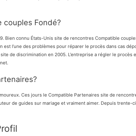
e couples Fondé?
9. Bien connu États-Unis site de rencontres Compatible coupl
ion est l’une des problèmes pour réparer le procès dans cas dé
 site de discrimination en 2005. L’entreprise a régler le procès 
net.
rtenaires?
Amoureux. Ces jours le Compatible Partenaires site de rencontr
uteur de guides sur mariage et vraiment aimer. Depuis trente-ci
rofil